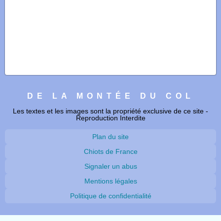
DE LA MONTÉE DU COL
Les textes et les images sont la propriété exclusive de ce site -
Reproduction Interdite
Plan du site
Chiots de France
Signaler un abus
Mentions légales
Politique de confidentialité