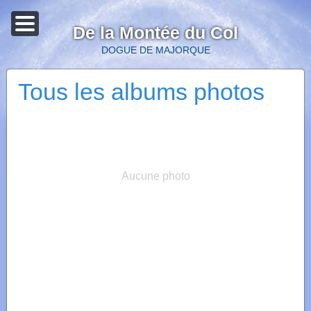
De la Montée du Col
DOGUE DE MAJORQUE
Tous les albums photos
Aucune photo