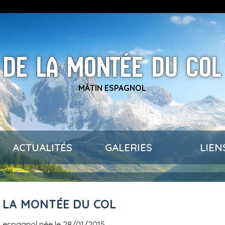
DE LA MONTÉE DU COL
MÂTIN ESPAGNOL
ACTUALITÉS
GALERIES
LIEN
E LA MONTÉE DU COL
in espagnol née le 28/01/2015