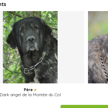
nts
Père
Dark angel de la Montée du Col