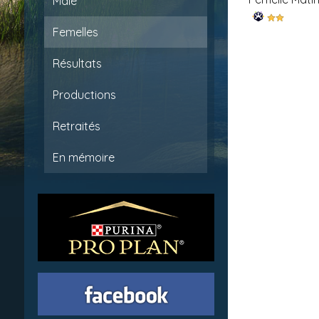
Mâle
Femelles
Résultats
Productions
Retraités
En mémoire