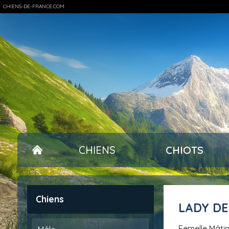
CHIENS-DE-FRANCE.COM
CHIENS
CHIOTS
Chiens
LADY D
femelle Mât