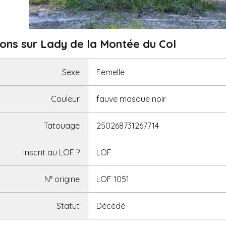
ons sur Lady de la Montée du Col
Sexe
Femelle
Couleur
fauve masque noir
Tatouage
250268731267714
Inscrit au LOF
?
LOF
N° origine
LOF 1051
Statut
Décédé